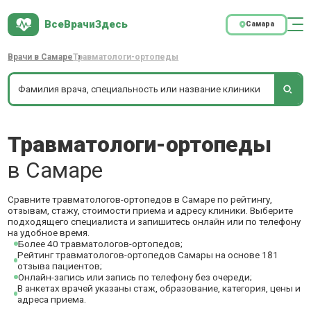
ВсеВрачиЗдесь
Самара
Врачи в Самаре
Травматологи-ортопеды
Травматологи-ортопеды
в Самаре
Сравните травматологов-ортопедов в Самаре по рейтингу,
отзывам, стажу, стоимости приема и адресу клиники. Выберите
подходящего специалиста и запишитесь онлайн или по телефону
на удобное время.
Более 40 травматологов-ортопедов;
Рейтинг травматологов-ортопедов Самары на основе 181
отзыва пациентов;
Онлайн-запись или запись по телефону без очереди;
В анкетах врачей указаны стаж, образование, категория, цены и
адреса приема.