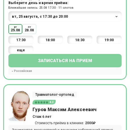
Выберите день и время приёма:
Ближайшая запись: 25.08 17:30 · 11 слотов
вт
пт
25.08
28.08
17:30
18:00
18:30
19:00
еще
ЗАПИСАТЬСЯ НА ПРИЕМ
Российская
Травматолог-ортопед
4.2
Гуров Максим Алексеевич
Стаж 6 лет
Стоимость приёма в клинике:
2000₽
Занимается диагностикой и лечением заболеваний опорно-