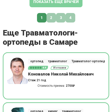
ПОКАЗАТЬ ЕЩЕ ВРАЧЕЙ
1
2
3
4
Еще Травматологи-
ортопеды в Самаре
ортопед
травматолог
Травматолог-ортопед
4.9
35 отзывов
Коновалов Николай Михайлович
Стаж 21 год
Стоимость приема:
2700₽
ортопед
хирург
травматолог