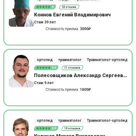
5
32 отзыва
Коннов Евгений Владимирович
Стаж 39 лет
Стоимость приема:
3000₽
ортопед
травматолог
Травматолог-ортопед
4.3
11 отзывов
Полесовщиков Александр Сергеевич
Стаж 9 лет
Стоимость приема:
1800₽
ортопед
травматолог
Травматолог-ортопед
4.5
10 отзывов