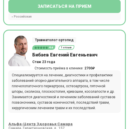
ЗАПИСАТЬСЯ НА ПРИЕМ
Российская
Травматолог-ортопед
4.6
1 отзыв
Бибаев Евгений Евгеньевич
Стаж 23 года
Стоимость приёма в клинике:
2700₽
Специализируется на лечении, диагностики и профилактики
заболеваний опорно-двигательного аппарата, в том числе
плечелопаточного периартроза, остеоартроза, пяточной
шпоры, сколиоза, плоскостопия, кривошеи, косолапости и др.
Занимается диагностикой и лечением заболеваний суставов
позвоночника, суставов конечностей, последствий травм,
хирургическим лечением травм и их последствий.
Альфа-Центр Здоровья Самара
Самара, Галактионовская, д. 157