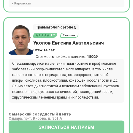
Кировская
Травматолог-ортопед
4.2
2 отзыва
Уколов Евгений Анатольевич
Стаж 14 лет
Стоимость приёма в клинике:
1500₽
Специализируется на лечении, диагностике и профилактике
заболеваний опорно-двигательного аппарата, в том числе
плечелопаточного периартроза, остеоартроза, пяточной
шпоры, сколиоза, плоскостопия, кривошеи, косолапости и др.
Занимается диагностикой и лечением заболеваний суставов
позвоночника, суставов конечностей, последствий травм,
хирургическим лечением травм и их последствий.
Самарский сосудистый центр
Самара, пр-т. Кирова, д. 301 А
ЗАПИСАТЬСЯ НА ПРИЕМ