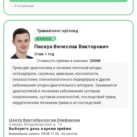
Российская
Травматолог-ортопед
4
Пискун Вячеслав Викторович
Стаж 1 год
Стоимость приёма в клинике:
2000₽
Проводит диагностику и лечение пяточной шпоры,
остеоартроза, сколиоза, кривошеи, косолапости,
плоскостопия, плечелопаточного периартроза и других
заболеваний опорно-двигательного аппарата. Занимается
диагностикой и лечением заболеваний суставов
позвоночника, суставов конечностей, последствий травм,
хирургическим лечением травм и их последствий.
Центр Вертебрологии Епифанова
Самара, Владимирская, д. 1а
Выберите день и время приёма:
Ближайшая запись: 09.08 11:30 · 66 слотов