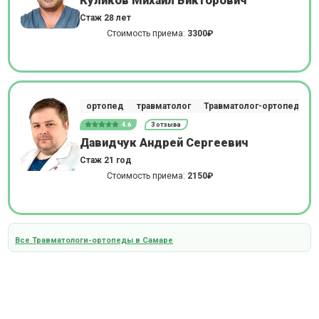
Куликов Михаил Викторович
Стаж 28 лет
Стоимость приема:
3300₽
ортопед
травматолог
Травматолог-ортопед
4.6
3 отзыва
Давидчук Андрей Сергеевич
Стаж 21 год
Стоимость приема:
2150₽
Все Травматологи-ортопеды в Самаре