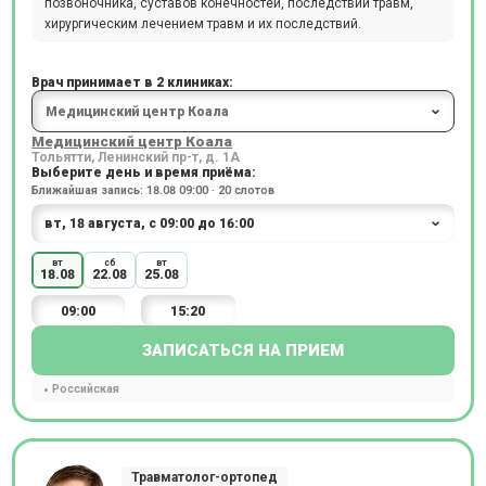
позвоночника, суставов конечностей, последствий травм,
хирургическим лечением травм и их последствий.
Врач принимает в 2 клиниках:
Медицинский центр Коала
Тольятти, Ленинский пр-т, д. 1А
Выберите день и время приёма:
Ближайшая запись: 18.08 09:00 · 20 слотов
вт
сб
вт
18.08
22.08
25.08
09:00
15:20
ЗАПИСАТЬСЯ НА ПРИЕМ
Российская
Травматолог-ортопед