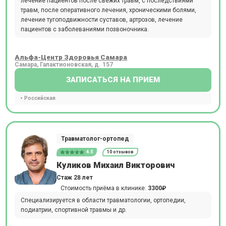
лечение пациентов после свежих травм, с последствиями
травм, после оперативного лечения, хроническими болями,
лечение тугоподвижности суставов, артрозов, лечение
пациентов с заболеваниями позвоночника.
Альфа-Центр Здоровья Самара
Самара, Галактионовская, д. 157
ЗАПИСАТЬСЯ НА ПРИЕМ
Российская
Травматолог-ортопед
4.5
10 отзывов
Куликов Михаил Викторович
Стаж 28 лет
Стоимость приёма в клинике:
3300₽
Специализируется в области травматологии, ортопедии,
подиатрии, спортивной травмы и др.