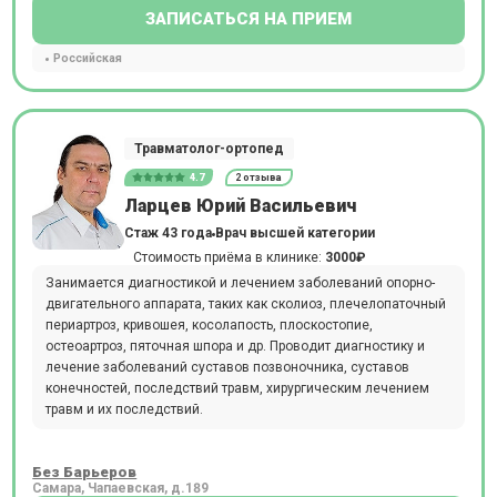
ЗАПИСАТЬСЯ НА ПРИЕМ
Российская
Травматолог-ортопед
4.7
2 отзыва
Ларцев Юрий Васильевич
Стаж 43 года
Врач высшей категории
Стоимость приёма в клинике:
3000₽
Занимается диагностикой и лечением заболеваний опорно-
двигательного аппарата, таких как сколиоз, плечелопаточный
периартроз, кривошея, косолапость, плоскостопие,
остеоартроз, пяточная шпора и др. Проводит диагностику и
лечение заболеваний суставов позвоночника, суставов
конечностей, последствий травм, хирургическим лечением
травм и их последствий.
Без Барьеров
Самара, Чапаевская, д.189