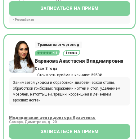
ЗАПИСАТЬСЯ НА ПРИЕМ
Российская
Травматолог-ортопед
4.1
1 отзыв
Баранова Анастасия Владимировна
Стаж 3 года
Стоимость приёма в клинике:
2250₽
Занимается уходом и обработкой диабетической стопы,
обработкой грибковых поражений ногтей и стоп, удалением
мозолей, натоптышей, трещин, коррекцией и лечением
вросших ногтей.
Медицинский центр доктора Кравченко
Самара, Димитрова, д. 20
ЗАПИСАТЬСЯ НА ПРИЕМ