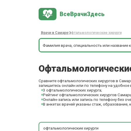
ВсеВрачиЗдесь
Врачи в Самаре
Офтальмологические хирурги
Офтальмологически
Сравните офтальмологических хирургов в Самаре
запишитесь онлайн или по телефону на удобное 
3 офтальмологических хирурга;
Рейтинг офтальмологических хирургов Самары
Онлайн-запись или запись по телефону без оч
В анкетах врачей указаны стаж, образование, 
офтальмологические хирурги