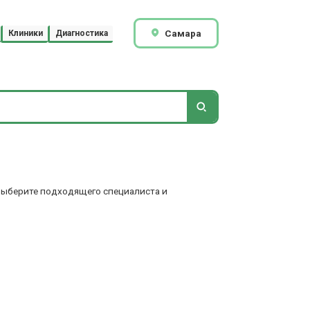
Самара
Клиники
Диагностика
 Выберите подходящего специалиста и