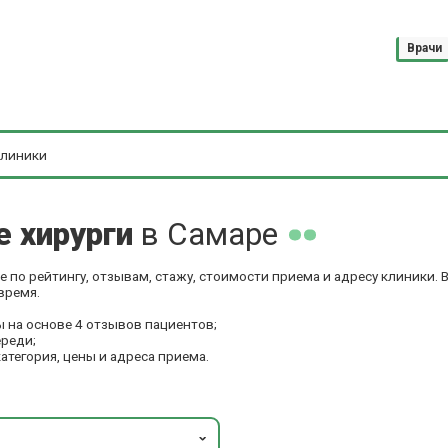
Врачи
е хирурги
в Самаре
 по рейтингу, отзывам, стажу, стоимости приема и адресу клиники.
время.
 на основе 4 отзывов пациентов;
ереди;
категория, цены и адреса приема.