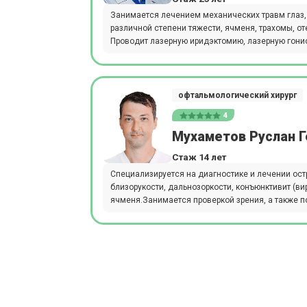
Занимается лечением механических травм глаз,
различной степени тяжести, ячменя, трахомы, о
Проводит лазерную иридэктомию, лазерную гонио
офтальмологический хирург
4
Мухаметов Руслан 
Стаж 14 лет
Специализируется на диагностике и лечении ост
близорукости, дальнозоркости, конъюнктивит (ви
ячменя.Занимается проверкой зрения, а также п