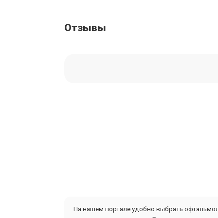
Отзывы
На нашем портале удобно выбрать офтальмоло