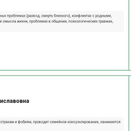
х проблемах (развод, смерть близкого), конфликтах с родными,
ре смысла жизни, проблемах в общении, психологических травмах,
тиславовна
 страхам и фобиям, проводит семейное консультирование, занимается