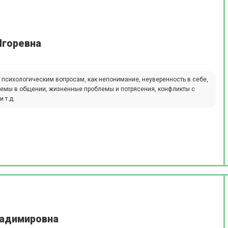
Игоревна
 психологическим вопросам, как непонимание, неуверенность в себе,
лемы в общении, жизненные проблемы и потрясения, конфликты с
 т.д.
адимировна