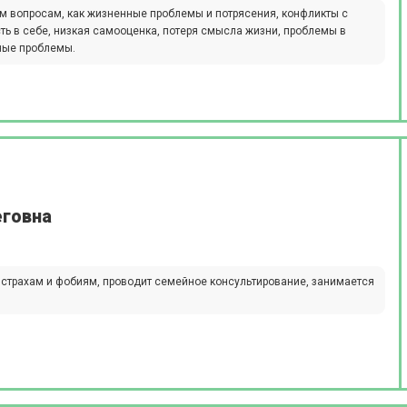
им вопросам, как жизненные проблемы и потрясения, конфликты с
ь в себе, низкая самооценка, потеря смысла жизни, проблемы в
ные проблемы.
еговна
 страхам и фобиям, проводит семейное консультирование, занимается