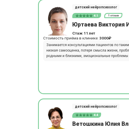
детский нейропсихолог
4.1
1 отзыв
Юртаева Виктория 
Стаж 11 лет
Стоимость приёма в клинике:
3000₽
Занимается консультациями пациентов по таким
низкая самооценка, потеря смысла жизни, проб
родными и близкими, эмоциональные проблемы и
детский нейропсихолог
4.4
Ветошкина Юлия Вл