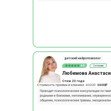
детский нейропсихолог
4.3
2 отзыва
Любимова Анастаси
Стаж 23 года
Стоимость приёма в клинике:
4000₽
3400₽
Проводит психологические консультации по так
родными и близкими, непонимание, неуверенност
общении, психологические травмы, эмоциональ