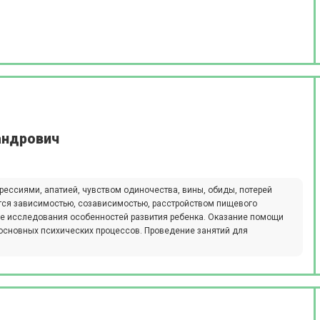
андрович
рессиями, апатией, чувством одиночества, вины, обиды, потерей
тся зависимостью, созависимостью, расстройством пищевого
е исследования особенностей развития ребенка. Оказание помощи
 основных психических процессов. Проведение занятий для