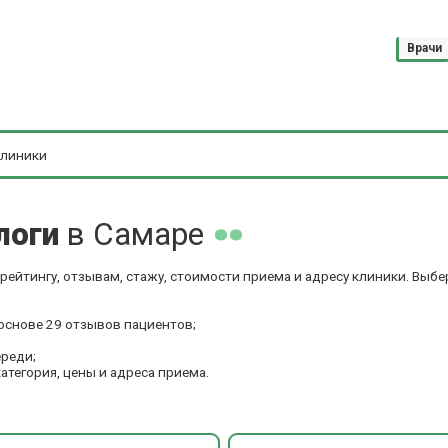
Врачи
логи
в Самаре
рейтингу, отзывам, стажу, стоимости приема и адресу клиники. Выб
основе 29 отзывов пациентов;
ереди;
категория, цены и адреса приема.