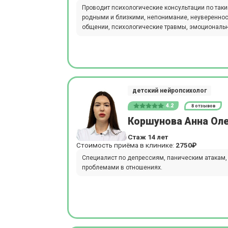
Проводит психологические консультации по так
родными и близкими, непонимание, неуверенност
общении, психологические травмы, эмоциональ
детский нейропсихолог
4.2
8 отзывов
Коршунова Анна Ол
Стаж 14 лет
Стоимость приёма в клинике:
2750₽
Специалист по депрессиям, паническим атакам,
проблемами в отношениях.