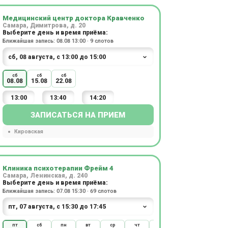
Медицинский центр доктора Кравченко
Самара, Димитрова, д. 20
Выберите день и время приёма:
Ближайшая запись: 08.08 13:00 · 9 слотов
сб
сб
сб
08.08
15.08
22.08
13:00
13:40
14:20
ЗАПИСАТЬСЯ НА ПРИЕМ
Кировская
Клиника психотерапии Фрейм 4
Самара, Ленинская, д. 240
Выберите день и время приёма:
Ближайшая запись: 07.08 15:30 · 69 слотов
пт
сб
пн
вт
ср
чт
пт
пн
вт