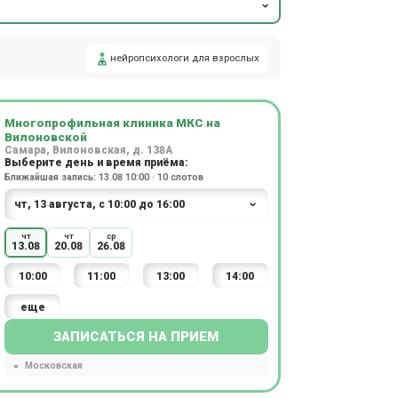
нейропсихологи для взрослых
Многопрофильная клиника МКС на
Вилоновской
Самара, Вилоновская, д. 138А
Выберите день и время приёма:
Ближайшая запись: 13.08 10:00 · 10 слотов
чт
чт
ср
13.08
20.08
26.08
10:00
11:00
13:00
14:00
еще
ЗАПИСАТЬСЯ НА ПРИЕМ
Московская