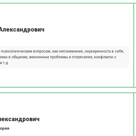
 Александрович
 психологическим вопросам, как непонимание, неуверенность в себе,
лемы в общении, жизненные проблемы и потрясения, конфликты с
 т.д.
лександрович
гории