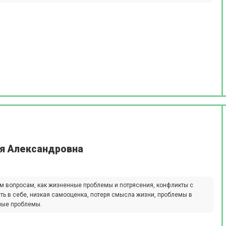
я Александровна
им вопросам, как жизненные проблемы и потрясения, конфликты с
ь в себе, низкая самооценка, потеря смысла жизни, проблемы в
ные проблемы.