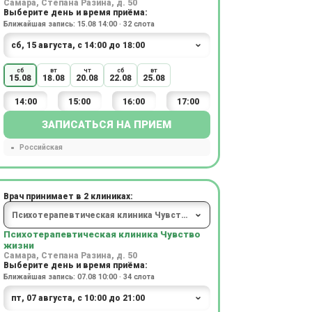
Самара, Степана Разина, д. 50
Выберите день и время приёма:
Ближайшая запись: 15.08 14:00 · 32 слота
сб
вт
чт
сб
вт
15.08
18.08
20.08
22.08
25.08
14:00
15:00
16:00
17:00
ЗАПИСАТЬСЯ НА ПРИЕМ
Российская
Врач принимает в 2 клиниках:
Психотерапевтическая клиника Чувство
жизни
Самара, Степана Разина, д. 50
Выберите день и время приёма:
Ближайшая запись: 07.08 10:00 · 34 слота