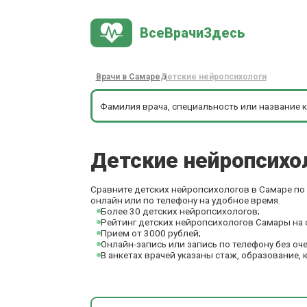
ВсеВрачиЗдесь
Врачи в Самаре
Детские нейропсихологи
Детские нейропсихо
Сравните детских нейропсихологов в Самаре по 
онлайн или по телефону на удобное время.
Более 30 детских нейропсихологов;
Рейтинг детских нейропсихологов Самары на 
Прием от 3000 рублей;
Онлайн-запись или запись по телефону без оч
В анкетах врачей указаны стаж, образование, 