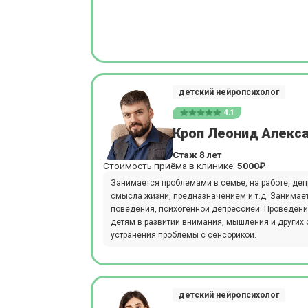
детский нейропсихолог
4.1
Кроп Леонид Алекс
Стаж 8 лет
Стоимость приёма в клинике:
5000₽
Занимается проблемами в семье, на работе, деп
смысла жизни, предназначением и т.д. Занимае
поведения, психогенной депрессией. Проведени
детям в развитии внимания, мышления и других
устранения проблемы с сенсорикой.
детский нейропсихолог