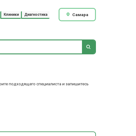
Самара
Клиники
Диагностика
ерите подходящего специалиста и запишитесь