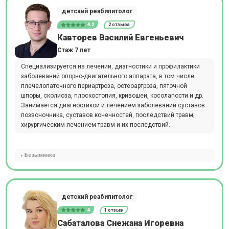
детский реабилитолог
4.2
2 отзыва
Кавторев Василий Евгеньевич
Стаж 7 лет
Специализируется на лечении, диагностики и профилактики
заболеваний опорно-двигательного аппарата, в том числе
плечелопаточного периартроза, остеоартроза, пяточной
шпоры, сколиоза, плоскостопия, кривошеи, косолапости и др.
Занимается диагностикой и лечением заболеваний суставов
позвоночника, суставов конечностей, последствий травм,
хирургическим лечением травм и их последствий.
Безымянка
детский реабилитолог
4
1 отзыв
Сабаталова Снежана Игоревна