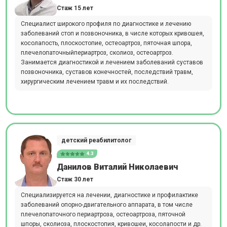
Стаж 15 лет
Специалист широкого профиля по диагностике и лечению
заболеваний стоп и позвоночника, в числе которых кривошея,
косолапость, плоскостопие, остеоартроз, пяточная шпора,
плечелопаточныйпериартроз, сколиоз, остеоартроз.
Занимается диагностикой и лечением заболеваний суставов
позвоночника, суставов конечностей, последствий травм,
хирургическим лечением травм и их последствий.
детский реабилитолог
4.3
Данилов Виталий Николаевич
Стаж 30 лет
Специализируется на лечении, диагностике и профилактике
заболеваний опорно-двигательного аппарата, в том числе
плечелопаточного периартроза, остеоартроза, пяточной
шпоры, сколиоза, плоскостопия, кривошеи, косолапости и др.