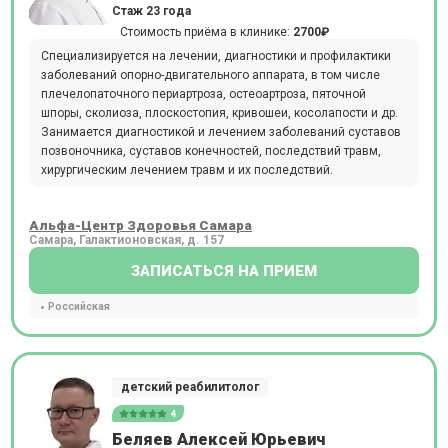
Стаж 23 года
Стоимость приёма в клинике:
2700₽
Специализируется на лечении, диагностики и профилактики
заболеваний опорно-двигательного аппарата, в том числе
плечелопаточного периартроза, остеоартроза, пяточной
шпоры, сколиоза, плоскостопия, кривошеи, косолапости и др.
Занимается диагностикой и лечением заболеваний суставов
позвоночника, суставов конечностей, последствий травм,
хирургическим лечением травм и их последствий.
Альфа-Центр Здоровья Самара
Самара, Галактионовская, д. 157
ЗАПИСАТЬСЯ НА ПРИЕМ
Российская
детский реабилитолог
4
Беляев Алексей Юрьевич