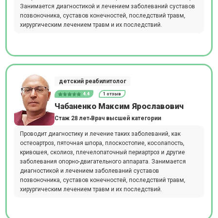
Занимается диагностикой и лечением заболеваний суставов
позвоночника, суставов конечностей, последствий травм,
хирургическим лечением травм и их последствий.
детский реабилитолог
4.4
1 отзыв
Чабаненко Максим Ярославович
Стаж 28 лет
Врач высшей категории
Проводит диагностику и лечение таких заболеваний, как
остеоартроз, пяточная шпора, плоскостопие, косолапость,
кривошея, сколиоз, плечелопаточный периартроз и другие
заболевания опорно-двигательного аппарата. Занимается
диагностикой и лечением заболеваний суставов
позвоночника, суставов конечностей, последствий травм,
хирургическим лечением травм и их последствий.