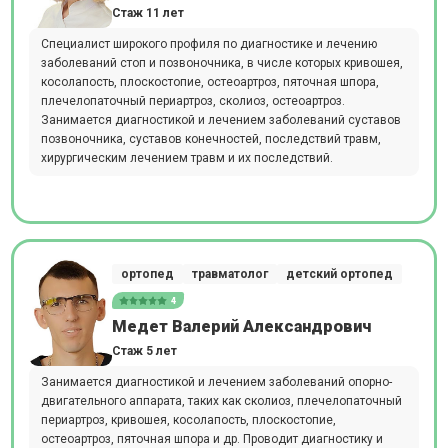
Стаж 11 лет
Специалист широкого профиля по диагностике и лечению
заболеваний стоп и позвоночника, в числе которых кривошея,
косолапость, плоскостопие, остеоартроз, пяточная шпора,
плечелопаточный периартроз, сколиоз, остеоартроз.
Занимается диагностикой и лечением заболеваний суставов
позвоночника, суставов конечностей, последствий травм,
хирургическим лечением травм и их последствий.
ортопед
травматолог
детский ортопед
4
Медет Валерий Александрович
Стаж 5 лет
Занимается диагностикой и лечением заболеваний опорно-
двигательного аппарата, таких как сколиоз, плечелопаточный
периартроз, кривошея, косолапость, плоскостопие,
остеоартроз, пяточная шпора и др. Проводит диагностику и