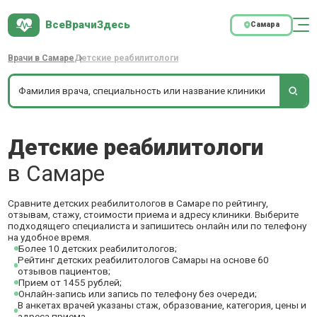
ВсеВрачиЗдесь
Самара
Врачи в Самаре
Детские реабилитологи
Детские реабилитологи
в Самаре
Сравните детских реабилитологов в Самаре по рейтингу,
отзывам, стажу, стоимости приема и адресу клиники. Выберите
подходящего специалиста и запишитесь онлайн или по телефону
на удобное время.
Более 10 детских реабилитологов;
Рейтинг детских реабилитологов Самары на основе 60
отзывов пациентов;
Прием от 1455 рублей;
Онлайн-запись или запись по телефону без очереди;
В анкетах врачей указаны стаж, образование, категория, цены и
адреса приема.