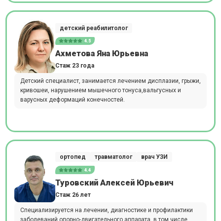
детский реабилитолог
4.5
Ахметова Яна Юрьевна
Стаж 23 года
Детский специалист, занимается лечением дисплазии, грыжи,
кривошеи, нарушением мышечного тонуса,вальгусных и
варусных деформаций конечностей.
ортопед
травматолог
врач УЗИ
4.4
Туровский Алексей Юрьевич
Стаж 26 лет
Специализируется на лечении, диагностике и профилактики
заболеваний опорно-двигательного аппарата, в том числе