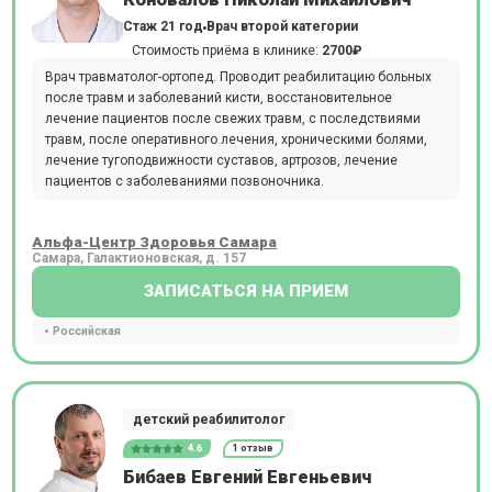
Стаж 21 год
Врач второй категории
Стоимость приёма в клинике:
2700₽
Врач травматолог-ортопед. Проводит реабилитацию больных
после травм и заболеваний кисти, восстановительное
лечение пациентов после свежих травм, с последствиями
травм, после оперативного лечения, хроническими болями,
лечение тугоподвижности суставов, артрозов, лечение
пациентов с заболеваниями позвоночника.
Альфа-Центр Здоровья Самара
Самара, Галактионовская, д. 157
ЗАПИСАТЬСЯ НА ПРИЕМ
Российская
детский реабилитолог
4.6
1 отзыв
Бибаев Евгений Евгеньевич