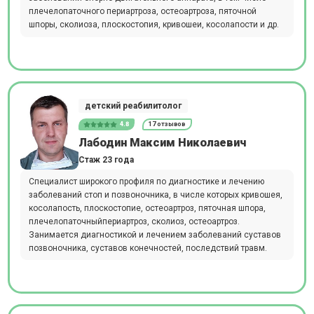
плечелопаточного периартроза, остеоартроза, пяточной
шпоры, сколиоза, плоскостопия, кривошеи, косолапости и др.
детский реабилитолог
4.8
17 отзывов
Лабодин Максим Николаевич
Стаж 23 года
Специалист широкого профиля по диагностике и лечению
заболеваний стоп и позвоночника, в числе которых кривошея,
косолапость, плоскостопие, остеоартроз, пяточная шпора,
плечелопаточныйпериартроз, сколиоз, остеоартроз.
Занимается диагностикой и лечением заболеваний суставов
позвоночника, суставов конечностей, последствий травм.