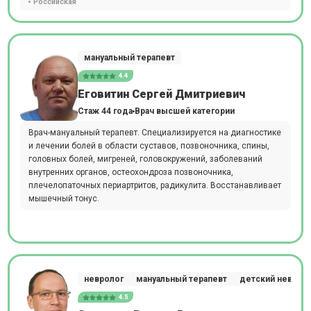
Российская
мануальный терапевт
4.4
Еговитин Сергей Дмитриевич
Стаж 44 года
Врач высшей категории
Врач-мануальный терапевт. Специализируется на диагностике
и лечении болей в области суставов, позвоночника, спины,
головных болей, мигреней, головокружений, заболеваний
внутренних органов, остеохондроза позвоночника,
плечелопаточных периартритов, радикулита. Восстанавливает
мышечный тонус.
невролог
мануальный терапевт
детский неврол
4.5