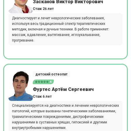
Засканов Виктор Викторович
Стаж 26 лет
Диагностирует и лечит неврологические заболевания,
используя весь традиционный спектр терапевтических
методик, включая и ручные техники. В работе применяет:
массаж, вдавление, вытягивание, иглоукалывание,
прогревание.
детский остеопат
4
Фуртес Артём Сергеевич
Стаж 6 лет
Специализируется на диагностике и лечении неврологических
патологий, которые вызваны генетическими заболеваниями,
травматическими повреждениями, дистрофическими
нарушениями в суставных хрящах, гипоксией и другими
внутриутробными нарушениями.