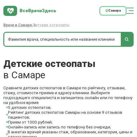
ВсеВрачиЗдесь
Самара
Врачи в Самаре
Детские остеопаты
Детские остеопаты
в Самаре
Сравните детских остеопатов в Самаре по рейтингу, отзывам,
стажу, стоимости приема и адресу клиники. Выберите
подходящего специалиста и запишитесь онлайн или по телефону
на удобное время.
5 детских остеопатов;
Рейтинг детских остеопатов Самары на основе 9 отзывов
пациентов;
Прием от 1000 рублей;
Онлайн-запись или запись по телефону без очереди;
В анкетах врачей указаны стаж, образование, категория, цены и
адреса приема.