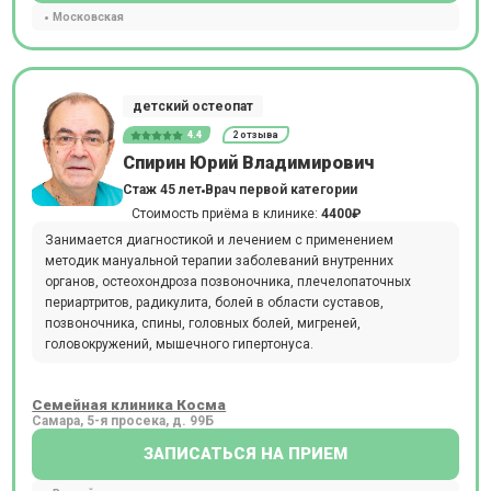
Московская
детский остеопат
4.4
2 отзыва
Спирин Юрий Владимирович
Стаж 45 лет
Врач первой категории
Стоимость приёма в клинике:
4400₽
Занимается диагностикой и лечением с применением
методик мануальной терапии заболеваний внутренних
органов, остеохондроза позвоночника, плечелопаточных
периартритов, радикулита, болей в области суставов,
позвоночника, спины, головных болей, мигреней,
головокружений, мышечного гипертонуса.
Семейная клиника Косма
Самара, 5-я просека, д. 99Б
ЗАПИСАТЬСЯ НА ПРИЕМ