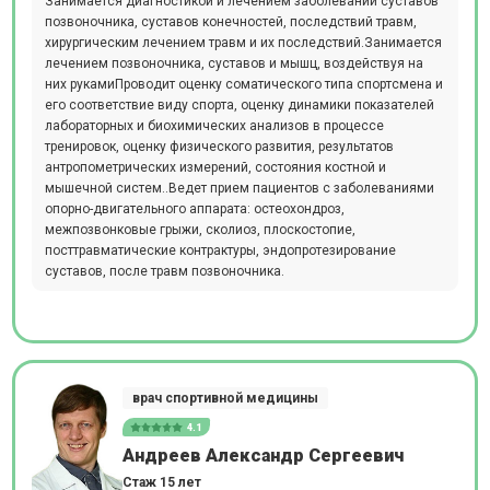
Занимается диагностикой и лечением заболеваний суставов
позвоночника, суставов конечностей, последствий травм,
хирургическим лечением травм и их последствий.Занимается
лечением позвоночника, суставов и мышц, воздействуя на
них рукамиПроводит оценку соматического типа спортсмена и
его соответствие виду спорта, оценку динамики показателей
лабораторных и биохимических анализов в процессе
тренировок, оценку физического развития, результатов
антропометрических измерений, состояния костной и
мышечной систем..Ведет прием пациентов с заболеваниями
опорно-двигательного аппарата: остеохондроз,
межпозвонковые грыжи, сколиоз, плоскостопие,
посттравматические контрактуры, эндопротезирование
суставов, после травм позвоночника.
врач спортивной медицины
4.1
Андреев Александр Сергеевич
Стаж 15 лет