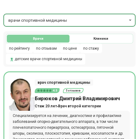
врачи спортивной медицины
Врачи
Клиники
по рейтингу
по отзывам
по цене
по стажу
детские врачи спортивной медицины
врач спортивной медицины
4.5
5 отзывов
Бирюков Дмитрий Владимирович
Стаж 20 лет
Врач второй категории
Специализируется на лечении, диагностике и профилактике
заболеваний опорно-двигательного аппарата, в том числе
плечелопаточного периартроза, остеоартроза, пяточной
шпоры, сколиоза, плоскостопия, кривошеи, косолапости и др.