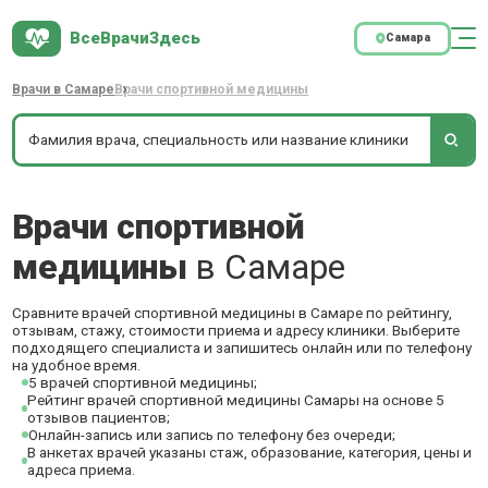
ВсеВрачиЗдесь
Самара
Врачи в Самаре
Врачи спортивной медицины
Врачи спортивной
медицины
в Самаре
Сравните врачей спортивной медицины в Самаре по рейтингу,
отзывам, стажу, стоимости приема и адресу клиники. Выберите
подходящего специалиста и запишитесь онлайн или по телефону
на удобное время.
5 врачей спортивной медицины;
Рейтинг врачей спортивной медицины Самары на основе 5
отзывов пациентов;
Онлайн-запись или запись по телефону без очереди;
В анкетах врачей указаны стаж, образование, категория, цены и
адреса приема.