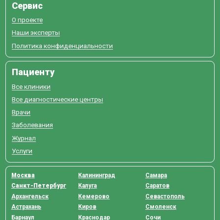
Сервис
О проекте
Наши эксперты
Политика конфиденциальности
Пациенту
Все клиники
Все диагностические центры
Врачи
Заболевания
Журнал
Услуги
Москва
Калининград
Самара
Санкт-Петербург
Калуга
Саратов
Архангельск
Кемерово
Севастополь
Астрахань
Киров
Смоленск
Барнаул
Краснодар
Сочи