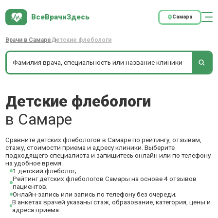
ВсеВрачиЗдесь
Самара
Врачи в Самаре
Детские флебологи
Детские флебологи
в Самаре
Сравните детских флебологов в Самаре по рейтингу, отзывам,
стажу, стоимости приема и адресу клиники. Выберите
подходящего специалиста и запишитесь онлайн или по телефону
на удобное время.
1 детский флеболог;
Рейтинг детских флебологов Самары на основе 4 отзывов
пациентов;
Онлайн-запись или запись по телефону без очереди;
В анкетах врачей указаны стаж, образование, категория, цены и
адреса приема.