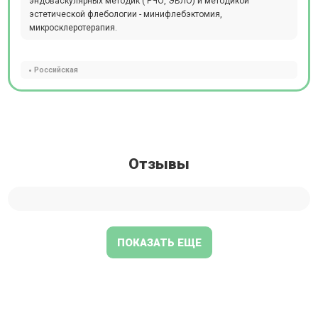
эндоваскулярных методик ( РЧО, ЭВЛО) и методикой
эстетической флебологии - минифлебэктомия,
микросклеротерапия.
Российская
Отзывы
ПОКАЗАТЬ ЕЩЕ