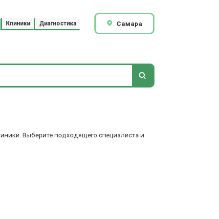
Самара
Клиники
Диагностика
клиники. Выберите подходящего специалиста и