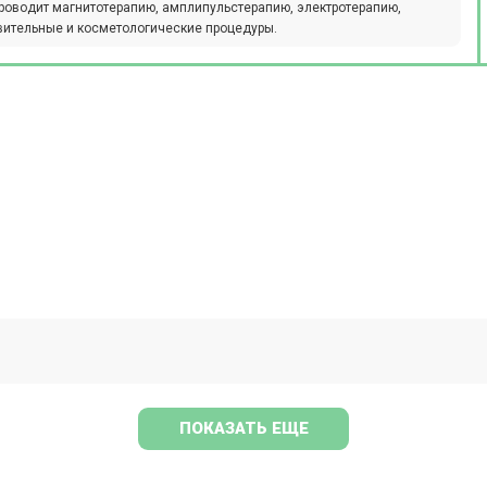
оводит магнитотерапию, амплипульстерапию, электротерапию,
овительные и косметологические процедуры.
ПОКАЗАТЬ ЕЩЕ