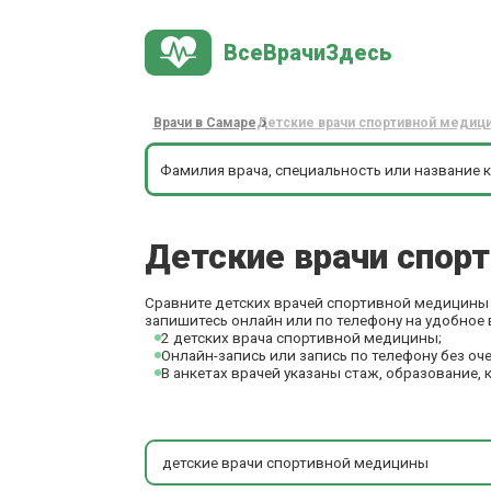
ВсеВрачиЗдесь
Врачи в Самаре
Детские врачи спортивной медиц
Детские врачи спо
Сравните детских врачей спортивной медицины в
запишитесь онлайн или по телефону на удобное 
2 детских врача спортивной медицины;
Онлайн-запись или запись по телефону без оч
В анкетах врачей указаны стаж, образование, 
детские врачи спортивной медицины