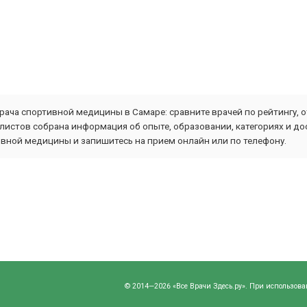
рача спортивной медицины в Самаре: сравните врачей по рейтингу, 
листов собрана информация об опыте, образовании, категориях и до
ивной медицины и запишитесь на прием онлайн или по телефону.
© 2014—2026 «Все Врачи Здесь.ру». При использова