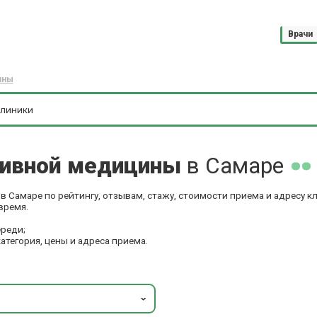
Врачи
ины
ртивной медицины
в Самаре
 Самаре по рейтингу, отзывам, стажу, стоимости приема и адресу 
время.
ереди;
категория, цены и адреса приема.