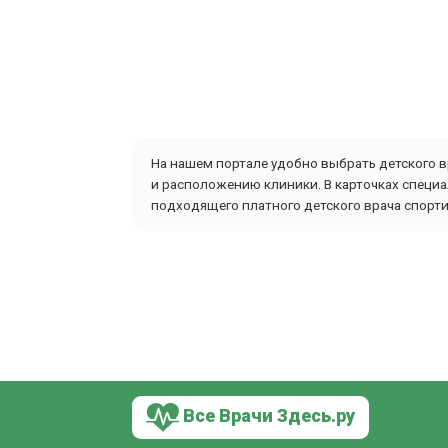
На нашем портале удобно выбрать детского в
и расположению клиники. В карточках специа
подходящего платного детского врача спорт
Все Врачи Здесь.ру