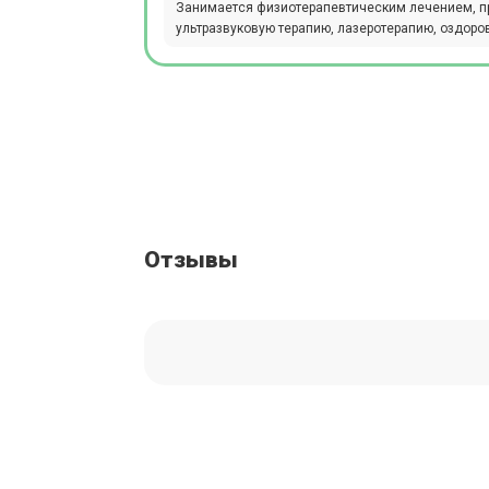
Занимается физиотерапевтическим лечением, пр
ультразвуковую терапию, лазеротерапию, оздор
Отзывы