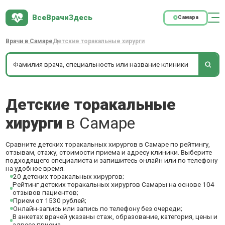
ВсеВрачиЗдесь
Самара
Врачи в Самаре
Детские торакальные хирурги
Детские торакальные
хирурги
в Самаре
Сравните детских торакальных хирургов в Самаре по рейтингу,
отзывам, стажу, стоимости приема и адресу клиники. Выберите
подходящего специалиста и запишитесь онлайн или по телефону
на удобное время.
20 детских торакальных хирургов;
Рейтинг детских торакальных хирургов Самары на основе 104
отзывов пациентов;
Прием от 1530 рублей;
Онлайн-запись или запись по телефону без очереди;
В анкетах врачей указаны стаж, образование, категория, цены и
адреса приема.