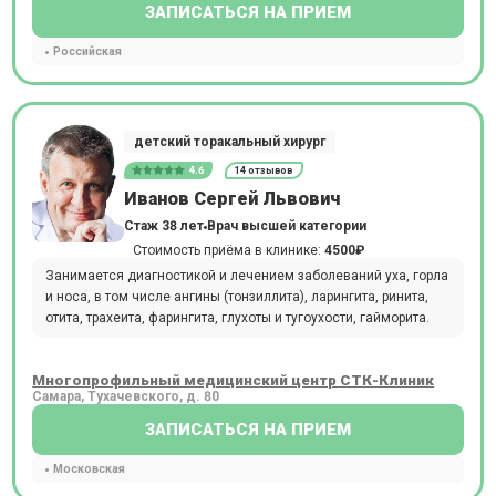
ЗАПИСАТЬСЯ НА ПРИЕМ
Российская
детский торакальный хирург
4.6
14 отзывов
Иванов Сергей Львович
Стаж 38 лет
Врач высшей категории
Стоимость приёма в клинике:
4500₽
Занимается диагностикой и лечением заболеваний уха, горла
и носа, в том числе ангины (тонзиллита), ларингита, ринита,
отита, трахеита, фарингита, глухоты и тугоухости, гайморита.
Многопрофильный медицинский центр СТК-Клиник
Самара, Тухачевского, д. 80
ЗАПИСАТЬСЯ НА ПРИЕМ
Московская