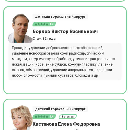
детский торакальный хирург
4.3
Борков Виктор Васильевич
Стаж 32 года
Проводит удаление доброкачественных образований,
удаление новообразований кожи радиохирургическим
методом, хирургическую обработку, ушивание ран различных
локализаций, иссечение рубцов, кожную пластику, лечение
ожогов, обморожений, удаление инородных тел, перевязки
любой сложности, пункции суставов, блокады и др.
детский торакальный хирург
4.4
3 отзыва
Кистанова Елена Федоровна