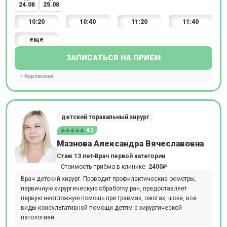
24.08
25.08
10:20
10:40
11:20
11:40
еще
ЗАПИСАТЬСЯ НА ПРИЕМ
Кировская
детский торакальный хирург
4.3
Мазнова Александра Вячеславовна
Стаж 13 лет
Врач первой категории
Стоимость приёма в клинике:
2400₽
Врач детский хирург. Проводит профилактические осмотры,
первичную хирургическую обработку ран, предоставляет
первую неотложную помощь при травмах, ожогах, шоке, все
виды консультативной помощи детям с хирургической
патологией.