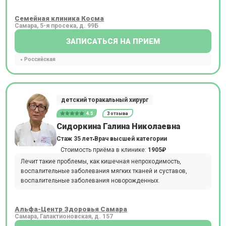
Семейная клиника Косма
Самара, 5-я просека, д. 99Б
ЗАПИСАТЬСЯ НА ПРИЕМ
Российская
детский торакальный хирург
4.5
3 отзыва
Сидоркина Галина Николаевна
Стаж 35 лет
Врач высшей категории
Стоимость приёма в клинике:
1905₽
Лечит такие проблемы, как кишечная непроходимость,
воспалительные заболевания мягких тканей и суставов,
воспалительные заболевания новорожденных.
Альфа-Центр Здоровья Самара
Самара, Галактионовская, д. 157