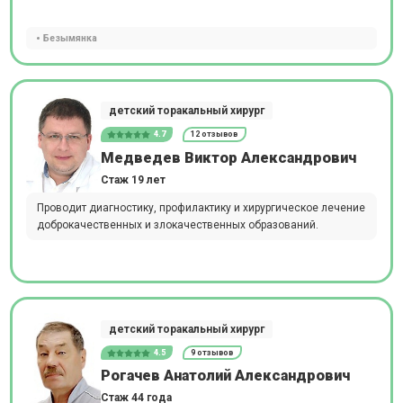
Безымянка
детский торакальный хирург
4.7
12 отзывов
Медведев Виктор Александрович
Стаж 19 лет
Проводит диагностику, профилактику и хирургическое лечение
доброкачественных и злокачественных образований.
детский торакальный хирург
4.5
9 отзывов
Рогачев Анатолий Александрович
Стаж 44 года