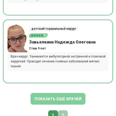
детский торакальный хирург
4
Завьялкина Надежда Олеговна
Стаж 9 лет
Врач-хирург. Занимается амбулаторной экстренной и плановой
хирургией. Проводит лечение гнойных заболеваний мягких
тканей.
ПОКАЗАТЬ ЕЩЕ ВРАЧЕЙ
1
2