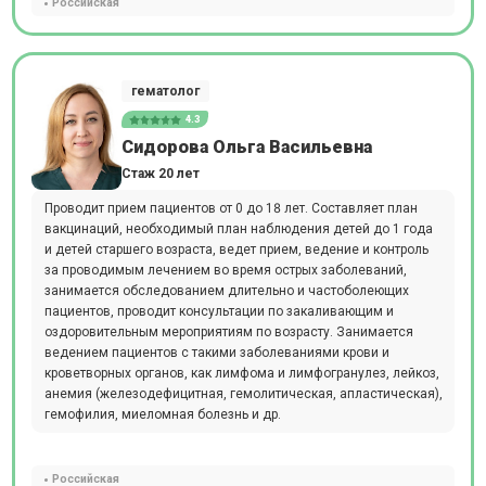
Российская
гематолог
4.3
Сидорова Ольга Васильевна
Стаж 20 лет
Проводит прием пациентов от 0 до 18 лет. Составляет план
вакцинаций, необходимый план наблюдения детей до 1 года
и детей старшего возраста, ведет прием, ведение и контроль
за проводимым лечением во время острых заболеваний,
занимается обследованием длительно и частоболеющих
пациентов, проводит консультации по закаливающим и
оздоровительным мероприятиям по возрасту. Занимается
ведением пациентов с такими заболеваниями крови и
кроветворных органов, как лимфома и лимфогранулез, лейкоз,
анемия (железодефицитная, гемолитическая, апластическая),
гемофилия, миеломная болезнь и др.
Российская