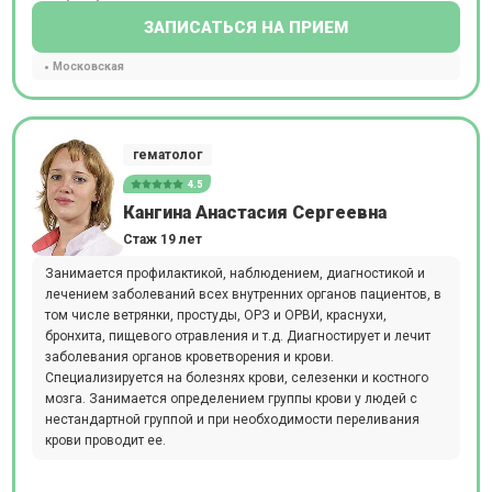
ЗАПИСАТЬСЯ НА ПРИЕМ
Московская
гематолог
4.5
Кангина Анастасия Сергеевна
Стаж 19 лет
Занимается профилактикой, наблюдением, диагностикой и
лечением заболеваний всех внутренних органов пациентов, в
том числе ветрянки, простуды, ОРЗ и ОРВИ, краснухи,
бронхита, пищевого отравления и т.д. Диагностирует и лечит
заболевания органов кроветворения и крови.
Специализируется на болезнях крови, селезенки и костного
мозга. Занимается определением группы крови у людей с
нестандартной группой и при необходимости переливания
крови проводит ее.