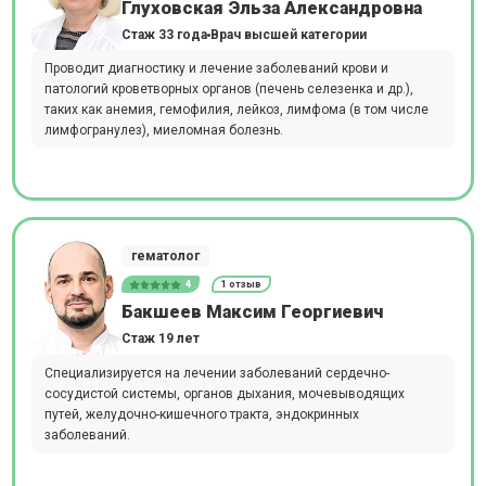
Глуховская Эльза Александровна
Стаж 33 года
Врач высшей категории
Проводит диагностику и лечение заболеваний крови и
патологий кроветворных органов (печень селезенка и др.),
таких как анемия, гемофилия, лейкоз, лимфома (в том числе
лимфогранулез), миеломная болезнь.
гематолог
4
1 отзыв
Бакшеев Максим Георгиевич
Стаж 19 лет
Специализируется на лечении заболеваний сердечно-
сосудистой системы, органов дыхания, мочевыводящих
путей, желудочно-кишечного тракта, эндокринных
заболеваний.