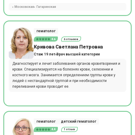
Московская
Гагаринская
гематолог
4.6
6 отзывов
Кривова Светлана Петровна
Стаж 19 лет
Врач высшей категории
Диагностирует и лечит заболевания органов кроветворения и
крови. Специализируется на болезнях крови, селезенки и
костного мозга. Занимается определением группы крови у
людей с нестандартной группой и при необходимости
переливания крови проводит ее.
гематолог
детский гематолог
4.4
1 отзыв