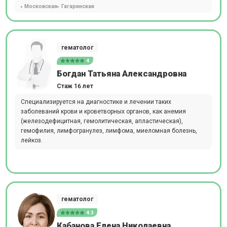
Московская
Гагаринская
гематолог
4
Богдан Татьяна Александровна
Стаж 16 лет
Специализируется на диагностике и лечении таких
заболеваний крови и кроветворных органов, как анемия
(железодефицитная, гемолитическая, апластическая),
гемофилия, лимфогранулез, лимфома, миеломная болезнь,
лейкоз.
гематолог
4.3
Кабанова Елена Николаевна