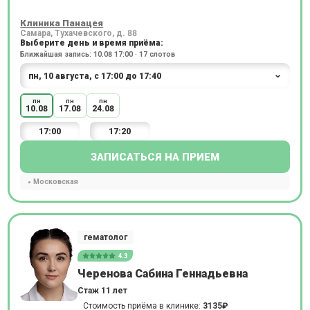
Клиника Панацея
Самара, Тухачевского, д. 88
Выберите день и время приёма:
Ближайшая запись: 10.08 17:00 · 17 слотов
пн
пн
пн
10.08
17.08
24.08
17:00
17:20
ЗАПИСАТЬСЯ НА ПРИЕМ
Московская
гематолог
4.3
Черенова Сабина Геннадьевна
Стаж 11 лет
Стоимость приёма в клинике:
3135₽