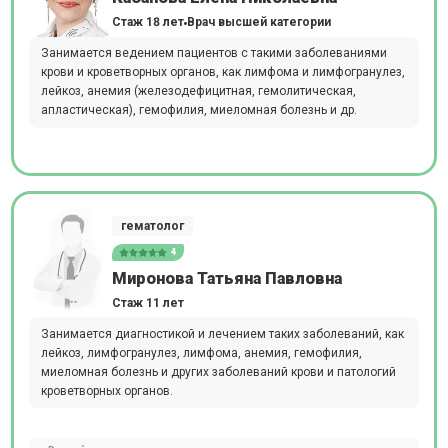
Стаж 18 лет
Врач высшей категории
Занимается ведением пациентов с такими заболеваниями
крови и кроветворных органов, как лимфома и лимфогранулез,
лейкоз, анемия (железодефицитная, гемолитическая,
апластическая), гемофилия, миеломная болезнь и др.
гематолог
4
Миронова Татьяна Павловна
Стаж 11 лет
Занимается диагностикой и лечением таких заболеваний, как
лейкоз, лимфогранулез, лимфома, анемия, гемофилия,
миеломная болезнь и других заболеваний крови и патологий
кроветворных органов.