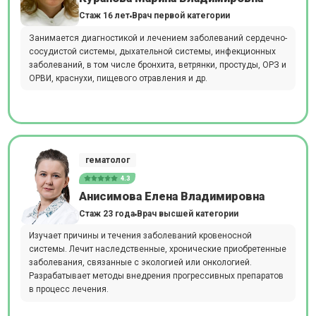
Стаж 16 лет
Врач первой категории
Занимается диагностикой и лечением заболеваний сердечно-
сосудистой системы, дыхательной системы, инфекционных
заболеваний, в том числе бронхита, ветрянки, простуды, ОРЗ и
ОРВИ, краснухи, пищевого отравления и др.
гематолог
4.3
Анисимова Елена Владимировна
Стаж 23 года
Врач высшей категории
Изучает причины и течения заболеваний кровеносной
системы. Лечит наследственные, хронические приобретенные
заболевания, связанные с экологией или онкологией.
Разрабатывает методы внедрения прогрессивных препаратов
в процесс лечения.