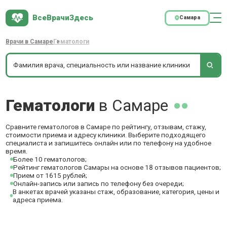
ВсеВрачиЗдесь
Самара
Врачи в Самаре
Гематологи
Гематологи
в Самаре
Сравните гематологов в Самаре по рейтингу, отзывам, стажу,
стоимости приема и адресу клиники. Выберите подходящего
специалиста и запишитесь онлайн или по телефону на удобное
время.
Более 10 гематологов;
Рейтинг гематологов Самары на основе 18 отзывов пациентов;
Прием от 1615 рублей;
Онлайн-запись или запись по телефону без очереди;
В анкетах врачей указаны стаж, образование, категория, цены и
адреса приема.