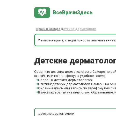
ВсеВрачиЗдесь
Врачи в Самаре
Детские дерматологи
Детские дерматоло
Сравните детских дерматологов в Самаре по рей
онлайн или по телефону на удобное время.
Более 10 детских дерматологов;
Рейтинг детских дерматологов Самары на осн
Онлайн-запись или запись по телефону без оч
В анкетах врачей указаны стаж, образование, 
детские дерматологи