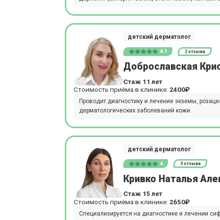
детский дерматолог
4.1
2 отзыва
Доброславская Кри
Стаж 11 лет
Стоимость приёма в клинике:
2400₽
Проводит диагностику и лечение экземы, розацеа,
дерматологических заболеваний кожи.
детский дерматолог
4
3 отзыва
Кривко Наталья Ал
Стаж 15 лет
Стоимость приёма в клинике:
2650₽
Специализируется на диагностике и лечении сиф