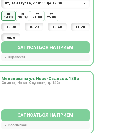
пт
вт
пт
вт
14.08
18.08
21.08
25.08
10:00
10:20
10:40
11:20
еще
ЗАПИСАТЬСЯ НА ПРИЕМ
Кировская
Медицина на ул. Ново-Садовой, 180 а
Самара, Ново-Садовая, д. 180а
ЗАПИСАТЬСЯ НА ПРИЕМ
Российская