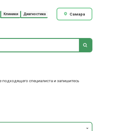
Самара
Клиники
Диагностика
те подходящего специалиста и запишитесь