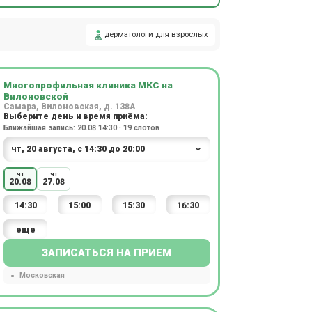
дерматологи для взрослых
Многопрофильная клиника МКС на
Вилоновской
Самара, Вилоновская, д. 138А
Выберите день и время приёма:
Ближайшая запись: 20.08 14:30 · 19 слотов
чт
чт
20.08
27.08
14:30
15:00
15:30
16:30
еще
ЗАПИСАТЬСЯ НА ПРИЕМ
Московская