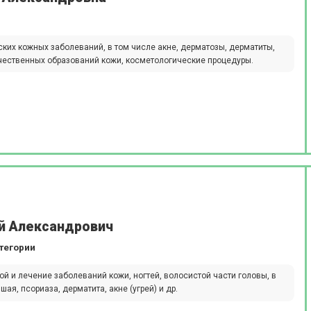
ких кожных заболеваний, в том числе акне, дерматозы, дерматиты,
ачественных образований кожи, косметологические процедуры.
й Александрович
тегории
й и лечение заболеваний кожи, ногтей, волосистой части головы, в
ая, псориаза, дерматита, акне (угрей) и др.