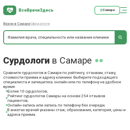
ВсеВрачиЗдесь
Самара
Врачи в Самаре
Сурдологи
Сурдологи
в Самаре
Сравните сурдологов в Самаре по рейтингу, отзывам, стажу,
стоимости приема и адресу клиники. Выберите подходящего
специалиста и запишитесь онлайн или по телефону на удобное
время.
Более 10 сурдологов;
Рейтинг сурдологов Самары на основе 254 отзывов
пациентов;
Онлайн-запись или запись по телефону без очереди;
В анкетах врачей указаны стаж, образование, категория, цены и
адреса приема.