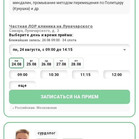
миндалин, промывание методом перемещения по Политцеру
(Кукушка) и др.
Частная ЛОР клиника на Луначарского
Самара, Луначарского, д. 3
Выберите день и время приёма:
Ближайшая запись: 24.08 09:00 · 34 слота
пн
вт
ср
чт
пт
24.08
25.08
26.08
27.08
28.08
09:00
10:30
11:15
12:00
еще
ЗАПИСАТЬСЯ НА ПРИЕМ
Российская
Московская
сурдолог