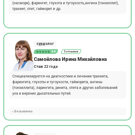
(насморк), фарингит, глухота и тугоухость,ангина (тонзиллит),
трахеит, отит, гайморит и др.
сурдолог
4.4
5 отзывов
Самойлова Ирина Михайловна
Стаж 22 года
Специализируется на диагностике и лечении трахеита,
фарингита, глухоты и тугоухости, гайморита, ангины
(тонзиллита), ларингита, ринита, отита и других заболеваний
уха и верхних дыхательных путей.
Безымянка