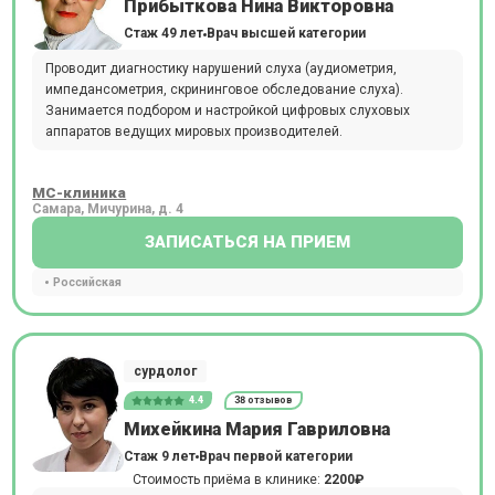
Прибыткова Нина Викторовна
Стаж 49 лет
Врач высшей категории
Проводит диагностику нарушений слуха (аудиометрия,
импедансометрия, скрининговое обследование слуха).
Занимается подбором и настройкой цифровых слуховых
аппаратов ведущих мировых производителей.
МС-клиника
Самара, Мичурина, д. 4
ЗАПИСАТЬСЯ НА ПРИЕМ
Российская
сурдолог
4.4
38 отзывов
Михейкина Мария Гавриловна
Стаж 9 лет
Врач первой категории
Стоимость приёма в клинике:
2200₽