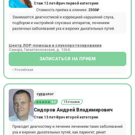
Стаж 12 лет
Врач первой категории
Стоимость приёма в клинике:
2500₽
Занимается диагностикой и коррекцией нарушений слуха,
подбором и настройкой слуховых аппаратов, лечением
различных заболеваний уха и верхних дыхательных путей.
Центр ЛОР-помощи и слухопротезирования
Самара, Галактионовская, д. 106А
ЗАПИСАТЬСЯ НА ПРИЕМ
Российская
сурдолог
4.3
13 отзывов
Сидоров Андрей Владимирович
Стаж 13 лет
Врач второй категории
Проводит диагностику и лечение лечением таких заболеваний
уха и верхних дыхательных путей, как ларингит, ринит