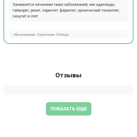
Занимается лечением таких заболеваний, как аденоиды,
гайморит, ринит, ларингит, фарингит, хронический тонзиллит,
синусит и отит.
Московская
Советская
Победа
Отзывы
ПОКАЗАТЬ ЕЩЕ