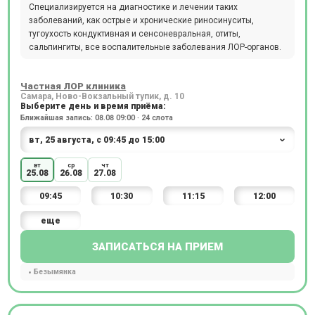
Специализируется на диагностике и лечении таких
заболеваний, как острые и хронические риносинуситы,
тугоухость кондуктивная и сенсоневральная, отиты,
сальпингиты, все воспалительные заболевания ЛОР-органов.
Частная ЛОР клиника
Самара, Ново-Вокзальный тупик, д. 10
Выберите день и время приёма:
Ближайшая запись: 08.08 09:00 · 24 слота
вт
ср
чт
25.08
26.08
27.08
09:45
10:30
11:15
12:00
еще
ЗАПИСАТЬСЯ НА ПРИЕМ
Безымянка