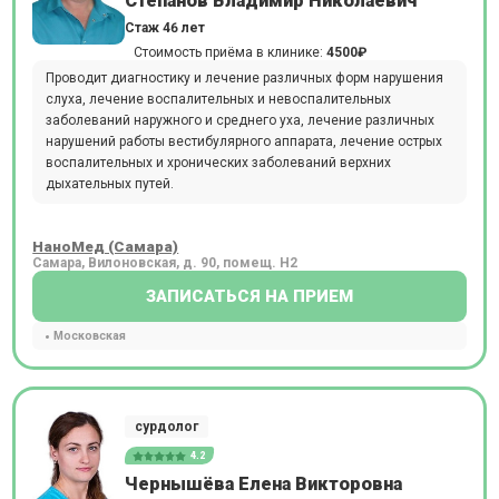
Степанов Владимир Николаевич
Стаж 46 лет
Стоимость приёма в клинике:
4500₽
Проводит диагностику и лечение различных форм нарушения
слуха, лечение воспалительных и невоспалительных
заболеваний наружного и среднего уха, лечение различных
нарушений работы вестибулярного аппарата, лечение острых
воспалительных и хронических заболеваний верхних
дыхательных путей.
НаноМед (Самара)
Самара, Вилоновская, д. 90, помещ. Н2
ЗАПИСАТЬСЯ НА ПРИЕМ
Московская
сурдолог
4.2
Чернышёва Елена Викторовна