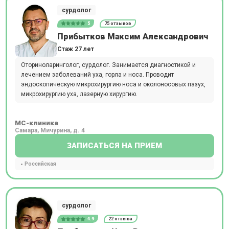
сурдолог
5
75 отзывов
Прибытков Максим Александрович
Стаж 27 лет
Оториноларинголог, сурдолог. Занимается диагностикой и
лечением заболеваний уха, горла и носа. Проводит
эндоскопическую микрохирургию носа и околоносовых пазух,
микрохирургию уха, лазерную хирургию.
МС-клиника
Самара, Мичурина, д. 4
ЗАПИСАТЬСЯ НА ПРИЕМ
Российская
сурдолог
4.9
22 отзыва