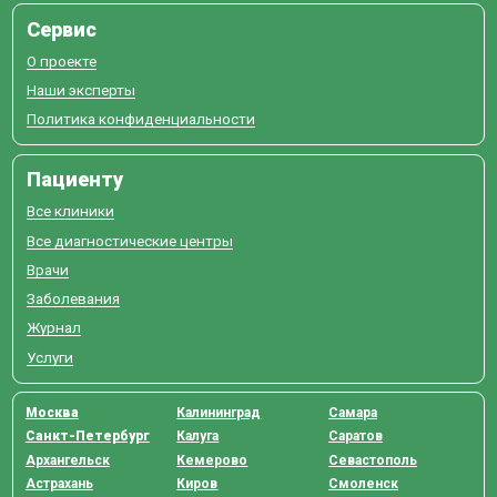
Сервис
О проекте
Наши эксперты
Политика конфиденциальности
Пациенту
Все клиники
Все диагностические центры
Врачи
Заболевания
Журнал
Услуги
Москва
Калининград
Самара
Санкт-Петербург
Калуга
Саратов
Архангельск
Кемерово
Севастополь
Астрахань
Киров
Смоленск