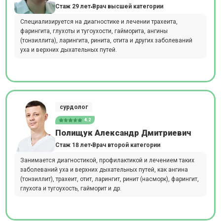
Стаж 29 лет
Врач высшей категории
Специализируется на диагностике и лечении трахеита,
фарингита, глухоты и тугоухости, гайморита, ангины
(тонзиллита), ларингита, ринита, отита и других заболеваний
уха и верхних дыхательных путей.
сурдолог
4.2
Полищук Александр Дмитриевич
Стаж 18 лет
Врач второй категории
Занимается диагностикой, профилактикой и лечением таких
заболеваний уха и верхних дыхательных путей, как ангина
(тонзиллит), трахеит, отит, ларингит, ринит (насморк), фарингит,
глухота и тугоухость, гайморит и др.