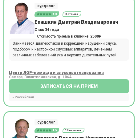
сурдолог
4.3
3 отзыва
Епишкин Дмитрий Владимирович
Стаж 34 года
Стоимость приёма в клинике:
2500₽
Занимается диагностикой и коррекцией нарушений слуха,
подбором и настройкой слуховых аппаратов, лечением
различных заболеваний уха и верхних дыхательных путей.
Центр ЛОР-помощи и слухопротезирования
Самара, Галактионовская, д. 106А
ЗАПИСАТЬСЯ НА ПРИЕМ
Российская
сурдолог
4.5
10 отзывов