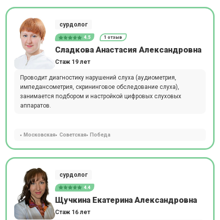
сурдолог
4.5
1 отзыв
Сладкова Анастасия Александровна
Стаж 19 лет
Проводит диагностику нарушений слуха (аудиометрия,
импедансометрия, скрининговое обследование слуха),
занимается подбором и настройкой цифровых слуховых
аппаратов.
Московская
Советская
Победа
сурдолог
4.4
Щучкина Екатерина Александровна
Стаж 16 лет