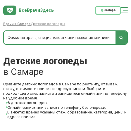
ВсеВрачиЗдесь
Самара
Врачи в Самаре
Детские логопеды
Детские логопеды
в Самаре
Сравните детских логопедов в Самаре по рейтингу, отзывам,
стажу, стоимости приема и адресу клиники. Выберите
подходящего специалиста и запишитесь онлайн или по телефону
на удобное время.
6 детских логопедов;
Онлайн-запись или запись по телефону без очереди;
В анкетах врачей указаны стаж, образование, категория, цены и
адреса приема.