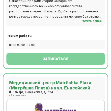
Санаторий-профилакторий Самарского
государственного технического университета
расположен в черте г. Самара. Удобное расположение в
центре города позволяет проводить лечение без отрыва
Читать далее
от учебы и работы.
Режим работы:
пн-пт 09:00 - 17:00
ЗАПИСАТЬСЯ
Медицинский центр Matrёshka Plaza
(Матрёшка Плаза) на ул. Енисейской
Самара, Енисейская, д. 62А
Безымянка