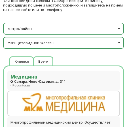
УЗИ щитовидной железы в Самаре. Выберите клинику,
подходящую по цене и местоположению, и запишитесь на прием
на нашем сайте или по телефону.
метро/район
УЗИ щитовидной железы
Клиники
Врачи
Медицина
Самара, Ново-Садовая, д. 311
Российская
Многопрофильный медицинский центр. Осуществляет